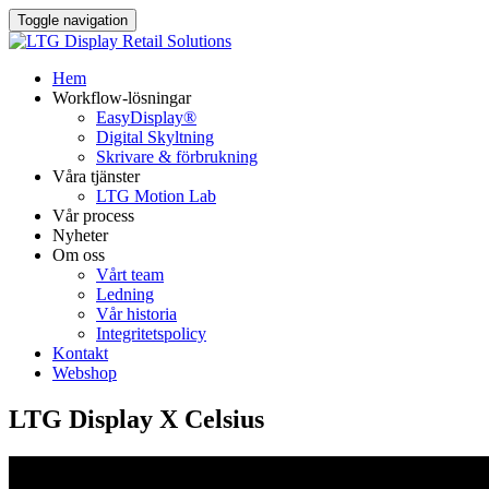
Toggle navigation
Hem
Workflow-lösningar
EasyDisplay®​
Digital Skyltning
Skrivare & förbrukning
Våra tjänster
LTG Motion Lab
Vår process
Nyheter
Om oss
Vårt team
Ledning
Vår historia
Integritetspolicy
Kontakt
Webshop
LTG Display X Celsius