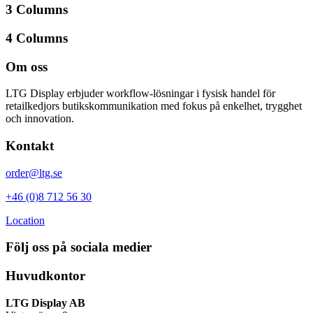
3 Columns
4 Columns
Om oss
LTG Display
erbjuder workflow-lösningar i fysisk handel för
retailkedjors butikskommunikation med fokus på enkelhet, trygghet
och innovation.
Kontakt
order@ltg.se
+46 (0)8 712 56 30
Location
Följ oss på sociala medier
Huvudkontor
LTG Display AB